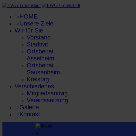
HOME
">
Unsere Ziele
">
Wir für Sie
Vorstand
Stadtrat
Ortsbeirat
Asselheim
Ortsbeirat
Sausenheim
Kreistag
Verschiedenes
Mitgliedsantrag
Vereinssatzung
Galerie
">
Kontakt
">
far