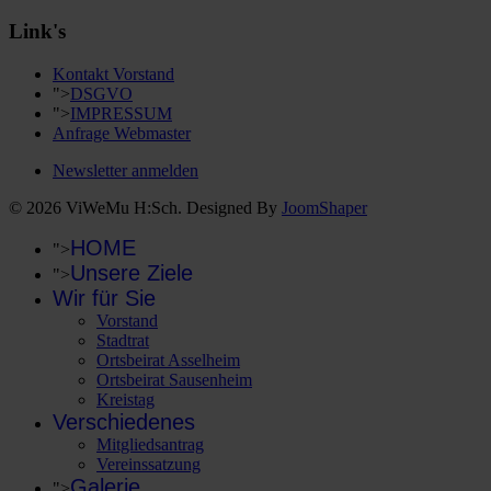
Link's
Kontakt Vorstand
">
DSGVO
">
IMPRESSUM
Anfrage Webmaster
Newsletter anmelden
© 2026 ViWeMu H:Sch. Designed By
JoomShaper
HOME
">
Unsere Ziele
">
Wir für Sie
Vorstand
Stadtrat
Ortsbeirat Asselheim
Ortsbeirat Sausenheim
Kreistag
Verschiedenes
Mitgliedsantrag
Vereinssatzung
Galerie
">