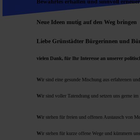
Bewährtes erhalten und sinnvoll erneue
Neue Ideen mutig auf den Weg bringen
Liebe Grünstädter Bürgerinnen und Bür
vielen Dank, für Ihr Interesse an unserer polit
W
ir sind eine gesunde Mischung aus erfahrenen un
W
ir sind voller Tatendrang und setzen uns gerne i
W
ir stehen für freien und offenen Austausch von M
W
ir stehen für kurze offene Wege und kümmern uns