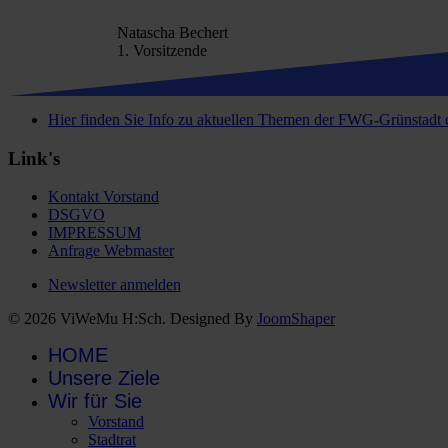
Natascha Bechert
1. Vorsitzende
Hier finden Sie Info zu aktuellen Themen der FWG-Grünstadt 
Link's
Kontakt Vorstand
DSGVO
IMPRESSUM
Anfrage Webmaster
Newsletter anmelden
© 2026 ViWeMu H:Sch. Designed By
JoomShaper
HOME
Unsere Ziele
Wir für Sie
Vorstand
Stadtrat