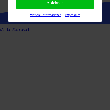
Ablehnen
Weitere Informationen
|
Impressum
e.V.
12. März 2024