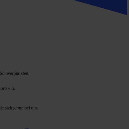
n Schwerpunkten.
orts ein.
e sich gerne bei uns.